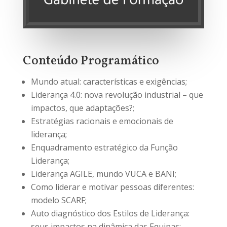
Conteúdo Programático
Mundo atual: características e exigências;
Liderança 4.0: nova revolução industrial – que
impactos, que adaptações?;
Estratégias racionais e emocionais de
liderança;
Enquadramento estratégico da Função
Liderança;
Liderança AGILE, mundo VUCA e BANI;
Como liderar e motivar pessoas diferentes:
modelo SCARF;
Auto diagnóstico dos Estilos de Liderança:
seus impactos na dinâmica das Equipas;