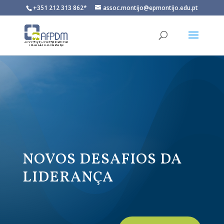
+351 212 313 862*
assoc.montijo@epmontijo.edu.pt
NOVOS DESAFIOS DA
LIDERANÇA