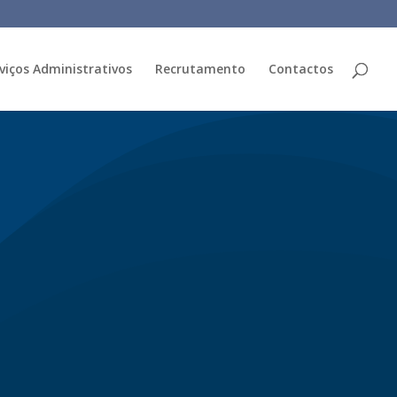
viços Administrativos
Recrutamento
Contactos
E