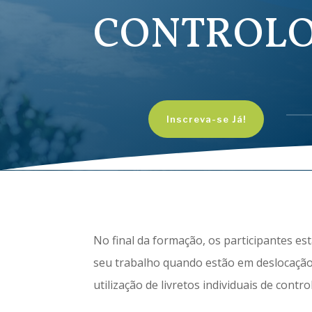
CONTROL
Inscreva-se Já!
No final da formação, os participantes es
seu trabalho quando estão em deslocação 
utilização de livretos individuais de contro