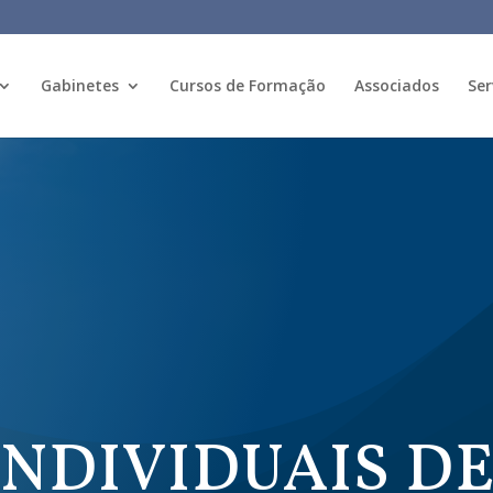
Gabinetes
Cursos de Formação
Associados
Ser
INDIVIDUAIS D