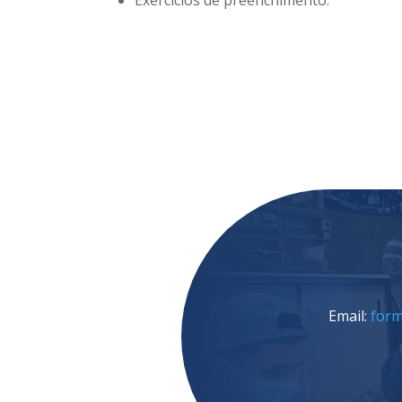
Exercícios de preenchimento.
Email:
form