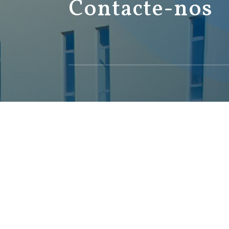
Contacte-nos
*
Chamada para a rede fixa nacional
**Chamada para a rede móvel nacional