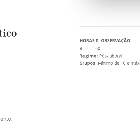
tico
HORAS
€
OBSERVAÇÃO
8
60
Regime:
Pós-laboral
Grupos:
Mínimo de 10 e máx
mento.