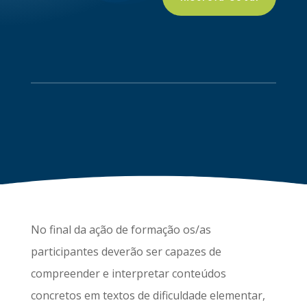
No final da ação de formação os/as
participantes deverão ser capazes de
compreender e interpretar conteúdos
concretos em textos de dificuldade elementar,