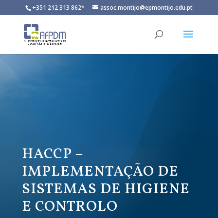
+351 212 313 862*
assoc.montijo@epmontijo.edu.pt
HACCP –
IMPLEMENTAÇÃO DE
SISTEMAS DE HIGIENE
E CONTROLO