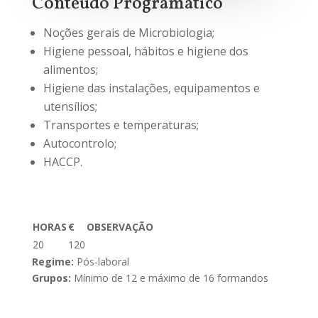
Conteúdo Programático
Noções gerais de Microbiologia;
Higiene pessoal, hábitos e higiene dos
alimentos;
Higiene das instalações, equipamentos e
utensílios;
Transportes e temperaturas;
Autocontrolo;
HACCP.
HORAS
€
OBSERVAÇÃO
20
120
Regime:
Pós-laboral
Grupos:
Mínimo de 12 e máximo de 16 formandos