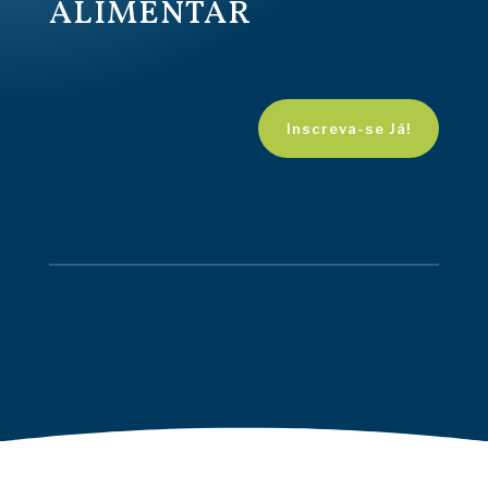
ALIMENTAR
Inscreva-se Já!